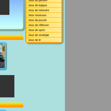
Jeux de gestion
Jeux de logique
Jeux de mémoire
Jeux musicaux
Jeux de puzzle
Jeux de réflexion
Jeux de sport
Jeux de stratégie
Jeux de tir