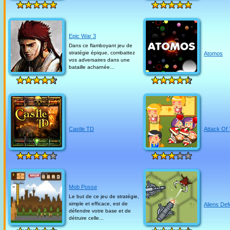
Epic War 3
Dans ce flamboyant jeu de
stratégie épique, combattez
Atomos
vos adversaires dans une
bataille acharnée...
Castle TD
Attack Of 
Mob Posse
Le but de ce jeu de stratégie,
simple et efficace, est de
Aliens De
défendre votre base et de
détruire celle...