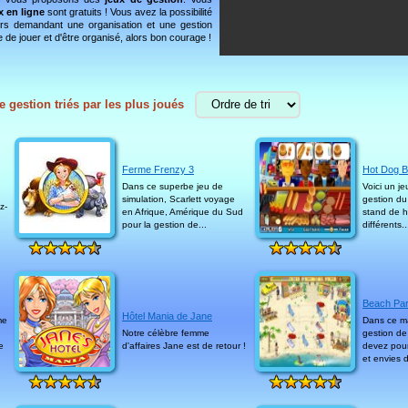
x en ligne
sont gratuits ! Vous avez la possibilité
ers demandant une organisation et une gestion
ure de jouer et d'être organisé, alors bon courage !
e gestion triés par les plus joués
Ferme Frenzy 3
Hot Dog 
Dans ce superbe jeu de
Voici un je
simulation, Scarlett voyage
gestion du
z-
en Afrique, Amérique du Sud
stand de 
pour la gestion de...
différents..
Beach Par
Hôtel Mania de Jane
me
Dans ce ma
Notre célèbre femme
gestion de
e
d'affaires Jane est de retour !
devez pour
et envies d