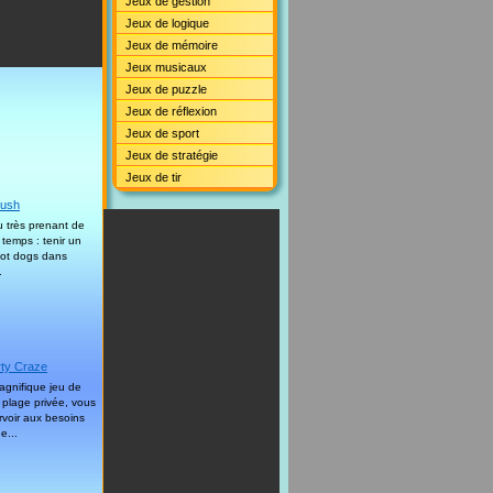
Jeux de gestion
Jeux de logique
Jeux de mémoire
Jeux musicaux
Jeux de puzzle
Jeux de réflexion
Jeux de sport
Jeux de stratégie
Jeux de tir
Bush
u très prenant de
 temps : tenir un
hot dogs dans
.
ty Craze
gnifique jeu de
 plage privée, vous
voir aux besoins
e...