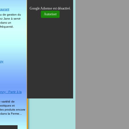
Google Adsense est désactivé.
aurant
Autoriser
u de gestion du
ez Jane à servir
s dans un
 fréquenté.
voy
zy : Partir à la
 variété de
xotiques et
des produits encore
 dans la Ferme...