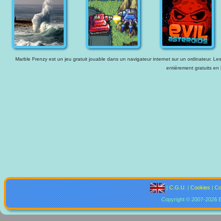
Marble Frenzy est un jeu gratuit jouable dans un navigateur internet sur un ordinateur. Les
entièrement gratuits en 
|
C.G.U.
|
Cookies
|
Co
Copyright © 2007-2026 