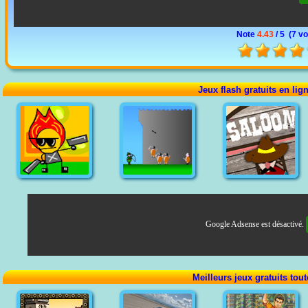
Note
4.43
/ 5 (
7 vo
Jeux flash gratuits en lig
Google Adsense est désactivé.
Meilleurs jeux gratuits tou