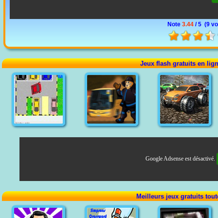
Note
3.44
/ 5 (
9 vo
Jeux flash gratuits en lig
Google Adsense est désactivé.
Meilleurs jeux gratuits tou