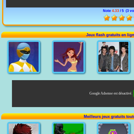
Note
4.33
/ 5 (
3 vo
Jeux flash gratuits en lig
Google Adsense est désactivé.
Meilleurs jeux gratuits tou