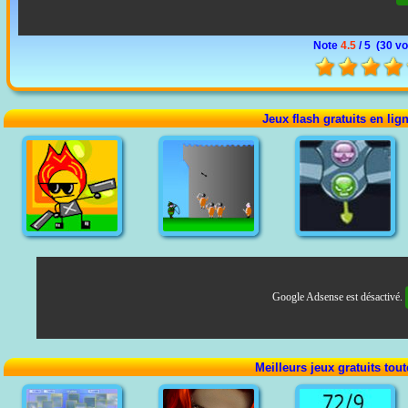
Note
4.5
/ 5 (
30 vo
Jeux flash gratuits en lig
Google Adsense est désactivé.
Meilleurs jeux gratuits tou