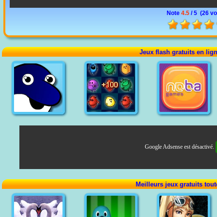
Note
4.5
/ 5 (
26 vo
Jeux flash gratuits en lig
Google Adsense est désactivé.
Meilleurs jeux gratuits tou