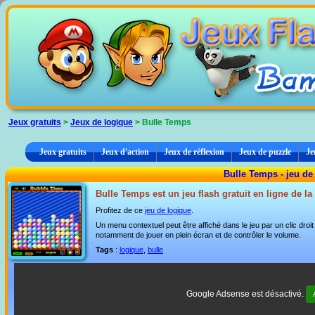
Panneau de gestion des cookies
Jeux gratuits
>
Jeux de logique
> Bulle Temps
Jeux gratuits
Jeux d'action
Jeux de réflexion
Jeux de puzzle
Je
Bulle Temps - jeu de
Bulle Temps est un jeu flash gratuit en ligne de l
Profitez de ce
jeu de logique
.
Un menu contextuel peut être affiché dans le jeu par un clic dro
notamment de jouer en plein écran et de contrôler le volume.
Tags
:
logique
,
bulle
Google Adsense est désactivé.