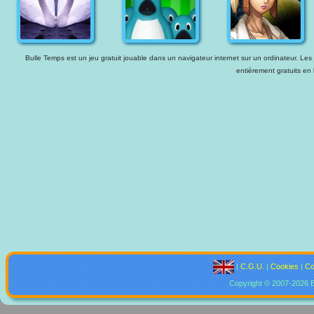
Bulle Temps est un jeu gratuit jouable dans un navigateur internet sur un ordinateur. Les 
entièrement gratuits en 
|
C.G.U.
|
Cookies
|
Co
Copyright © 2007-2026 