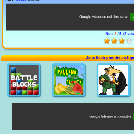
Google Adsense est désactivé.
Note
3
/ 5 (
2 vot
Jeux flash gratuits en lig
Google Adsense est désactivé.