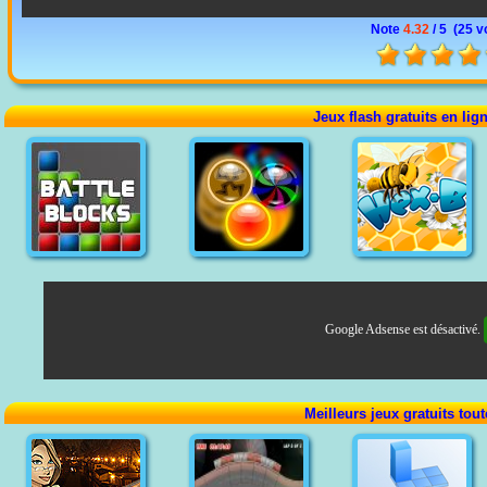
Note
4.32
/ 5 (
25 v
Jeux flash gratuits en lig
Google Adsense est désactivé.
Meilleurs jeux gratuits tou