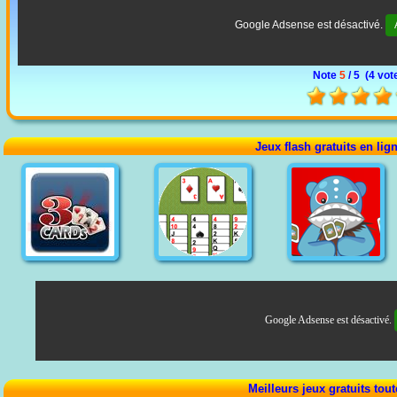
Google Adsense est désactivé.
Note
5
/ 5 (
4 vot
Jeux flash gratuits en lig
Google Adsense est désactivé.
Meilleurs jeux gratuits tou