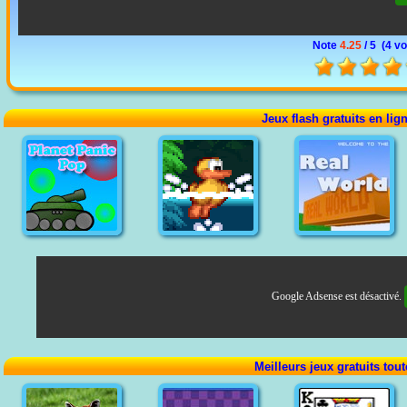
Note
4.25
/ 5 (
4 vo
Jeux flash gratuits en lig
Google Adsense est désactivé.
Meilleurs jeux gratuits tou