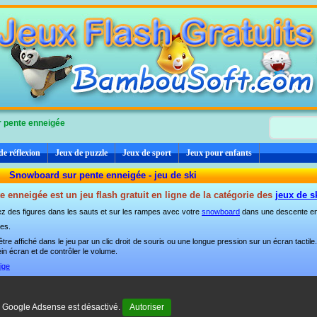
 pente enneigée
de réflexion
Jeux de puzzle
Jeux de sport
Jeux pour enfants
Snowboard sur pente enneigée - jeu de ski
enneigée est un jeu flash gratuit en ligne de la catégorie des
jeux de s
sez des figures dans les sauts et sur les rampes avec votre
snowboard
dans une descente en
ées.
re affiché dans le jeu par un clic droit de souris ou une longue pression sur un écran tacti
in écran et de contrôler le volume.
ige
Google Adsense est désactivé.
Autoriser