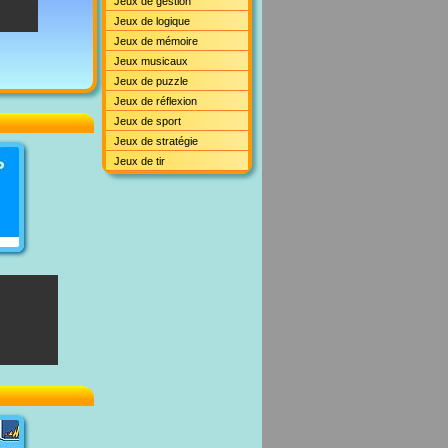
Jeux de gestion
Jeux de logique
Jeux de mémoire
Jeux musicaux
Jeux de puzzle
Jeux de réflexion
Jeux de sport
Jeux de stratégie
Jeux de tir