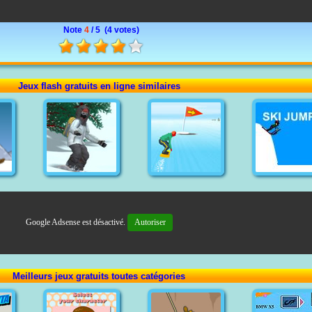
Note
4
/ 5 (
4 votes
)
Jeux flash gratuits en ligne similaires
Google Adsense est désactivé.
Autoriser
Meilleurs jeux gratuits toutes catégories