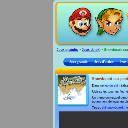
Panneau de gestion des cookies
Jeux gratuits
>
Jeux de ski
> Snowboard sur
Jeux gratuits
Jeux d'action
Jeux 
Snowboard sur pente 
Dans ce
jeu de ski
, réali
Uitlisez les touches fléch
Un menu contextuel peut êt
notamment de jouer en ple
Tags
:
ski
,
snowboard
,
ne