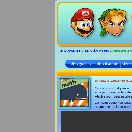
Panneau de gestion des cookies
Jeux gratuits
>
Jeux éducatifs
> Whale's Ad
Jeux gratuits
Jeux d'action
Jeux 
Whale's Adventure es
Ce
jeu gratuit
est jouable 
à ce jeu gratuit autant de
Flash à jour (déjà installé
Un menu contextuel peut êt
notamment de jouer en ple