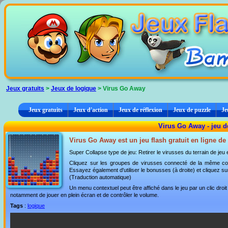
Panneau de gestion des cookies
Jeux gratuits
>
Jeux de logique
> Virus Go Away
Jeux gratuits
Jeux d'action
Jeux de réflexion
Jeux de puzzle
Je
Virus Go Away - jeu d
Virus Go Away est un jeu flash gratuit en ligne de
Super Collapse type de jeu: Retirer le virusses du terrain de jeu
Cliquez sur les groupes de virusses connecté de la même co
Essayez également d'utiliser le bonusses (à droite) et cliquez 
(Traduction automatique)
Un menu contextuel peut être affiché dans le jeu par un clic dro
notamment de jouer en plein écran et de contrôler le volume.
Tags
:
logique