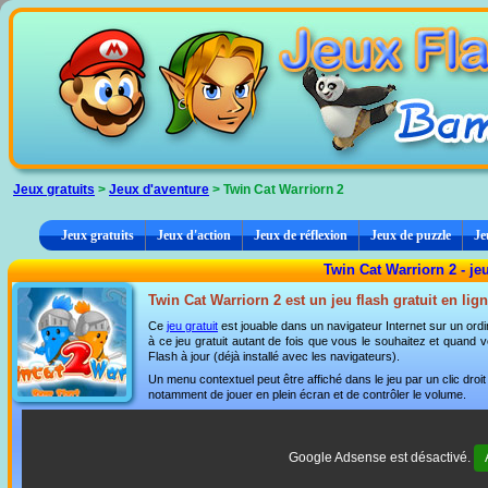
Panneau de gestion des cookies
Jeux gratuits
>
Jeux d'aventure
> Twin Cat Warriorn 2
Jeux gratuits
Jeux d'action
Jeux de réflexion
Jeux de puzzle
Je
Twin Cat Warriorn 2 - je
Twin Cat Warriorn 2 est un jeu flash gratuit en lig
Ce
jeu gratuit
est jouable dans un navigateur Internet sur un ordi
à ce jeu gratuit autant de fois que vous le souhaitez et quand vo
Flash à jour (déjà installé avec les navigateurs).
Un menu contextuel peut être affiché dans le jeu par un clic dro
notamment de jouer en plein écran et de contrôler le volume.
Google Adsense est désactivé.