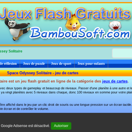
sey Solitaire
de réflexion
Jeux de puzzle
Jeux de sport
Jeux pour enfants
Space Odyssey Solitaire - jeu de cartes
ire est un jeu flash gratuit en ligne de la catégorie des
jeux de cartes
.
vec deux types de gameplay et beaucoup de niveaux. Passer d'une planète à une autre et le 
Il ya vingt planètes avec 5 niveaux dans chaque, donc 100 niveaux en somme pour votre plais
re affiché dans le jeu par un clic droit de souris ou une longue pression sur un écran tacti
in écran et de contrôler le volume.
Google Adsense est désactivé.
Autoriser