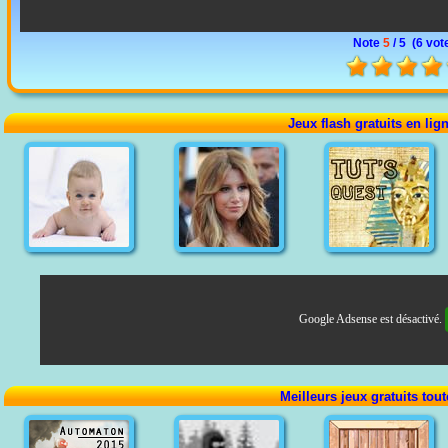
Note
5
/ 5 (
6 vot
Jeux flash gratuits en lig
Google Adsense est désactivé.
Meilleurs jeux gratuits tou