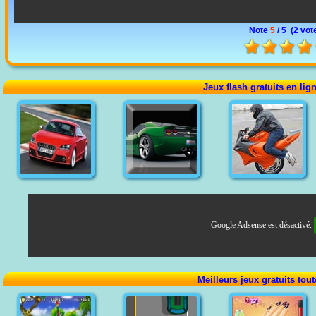
Note
5
/ 5 (
2 vot
Jeux flash gratuits en lig
Google Adsense est désactivé.
Meilleurs jeux gratuits tou