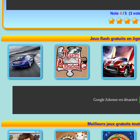
Note
4
/ 5 (
3 vot
Jeux flash gratuits en lig
Google Adsense est désactivé.
Meilleurs jeux gratuits tou