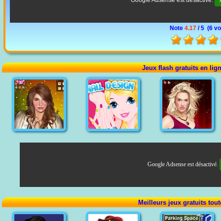
Note
4.17
/ 5 (
6 vo
Jeux flash gratuits en lig
Google Adsense est désactivé.
Meilleurs jeux gratuits tou