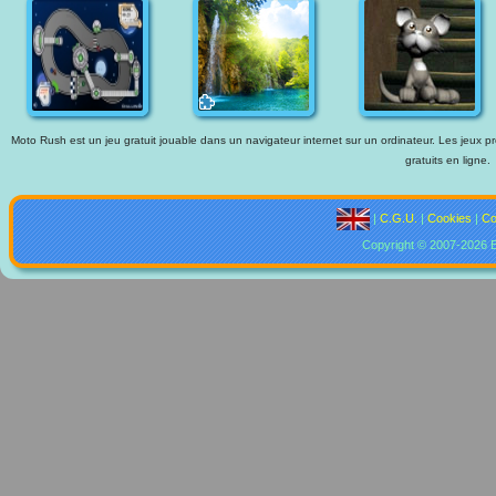
Moto Rush est un jeu gratuit jouable dans un navigateur internet sur un ordinateur. Les jeux pr
gratuits en ligne.
|
C.G.U.
|
Cookies
|
Co
Copyright © 2007-2026 