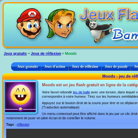
Panneau de gestion des cookies
Jeux gratuits
>
Jeux de réflexion
> Moods
Jeux gratuits
Jeux d'action
Jeux de réflexion
Jeux de puzzle
Je
Moods - jeu de réf
Moods est un jeu flash gratuit en ligne de la caté
Votre favori rebondir
jeu de balle
avec une torsion, dans lequel 
correspondre à votre humeur. Tirez sur les humeurs semblables
Appuyez sur le bouton droit de la souris pour tirer et se déplacer 
(Traduction automatique)
Un menu contextuel peut être affiché dans le jeu par un clic dro
notamment de jouer en plein écran et de contrôler le volume.
Tags
:
réflexion