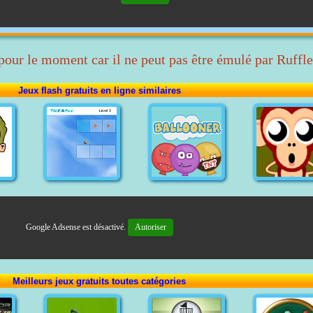
pour le moment car il ne peut pas être émulé par Ruffle
Jeux flash gratuits en ligne similaires
Google Adsense est désactivé.
Autoriser
Meilleurs jeux gratuits toutes catégories