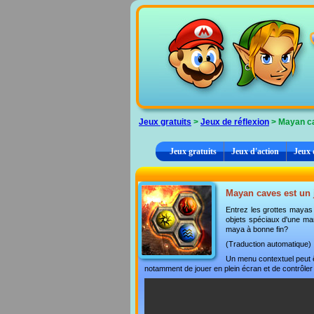
Panneau de gestion des cookies
Jeux gratuits
>
Jeux de réflexion
> Mayan c
Jeux gratuits
Jeux d'action
Jeux 
Mayan caves est un j
Entrez les grottes mayas
objets spéciaux d'une man
maya à bonne fin?
(Traduction automatique)
Un menu contextuel peut êt
notamment de jouer en plein écran et de contrôler