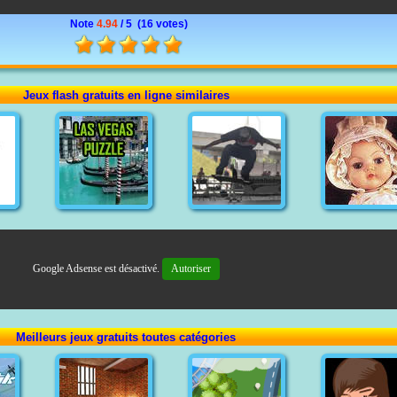
Note
4.94
/ 5 (
16 votes
)
Jeux flash gratuits en ligne similaires
Google Adsense est désactivé.
Autoriser
Meilleurs jeux gratuits toutes catégories