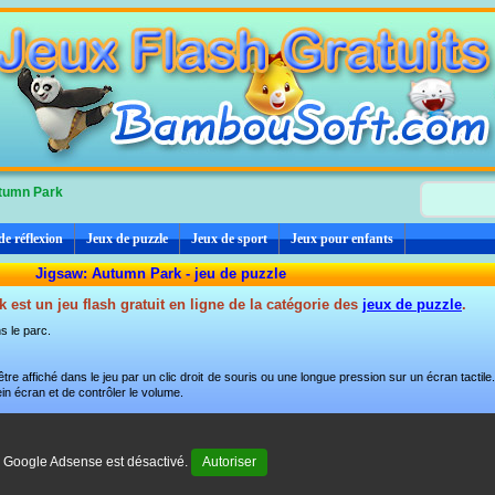
tumn Park
de réflexion
Jeux de puzzle
Jeux de sport
Jeux pour enfants
Jigsaw: Autumn Park - jeu de puzzle
est un jeu flash gratuit en ligne de la catégorie des
jeux de puzzle
.
s le parc.
re affiché dans le jeu par un clic droit de souris ou une longue pression sur un écran tacti
in écran et de contrôler le volume.
Google Adsense est désactivé.
Autoriser