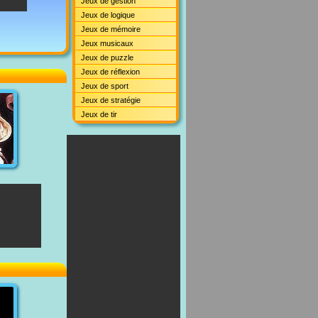
Jeux de gestion
Jeux de logique
Jeux de mémoire
Jeux musicaux
Jeux de puzzle
Jeux de réflexion
Jeux de sport
Jeux de stratégie
Jeux de tir