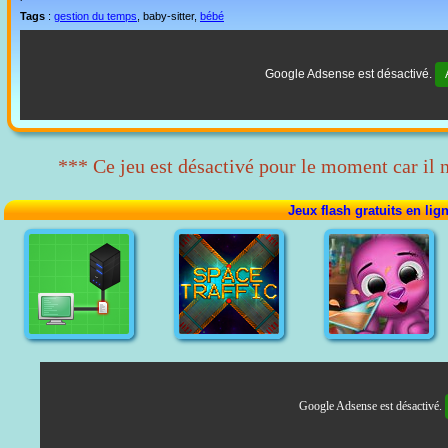
Tags
:
gestion du temps
, baby-sitter,
bébé
Google Adsense est désactivé.
*** Ce jeu est désactivé pour le moment car il 
Jeux flash gratuits en lig
Google Adsense est désactivé.