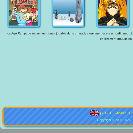
Ice Age Rampage est un jeu gratuit jouable dans un navigateur internet sur un ordinateur. Le
entièrement gratuits en 
|
C.G.U.
|
Cookies
|
Co
Copyright © 2007-2026 