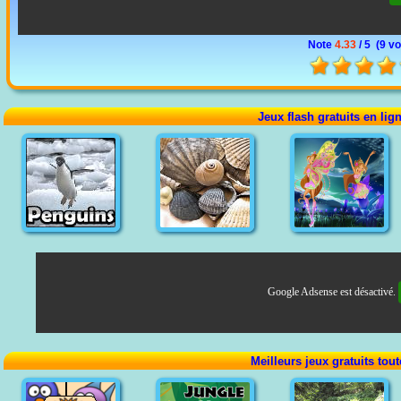
Note
4.33
/ 5 (
9 vo
Jeux flash gratuits en lig
Google Adsense est désactivé.
Meilleurs jeux gratuits tou