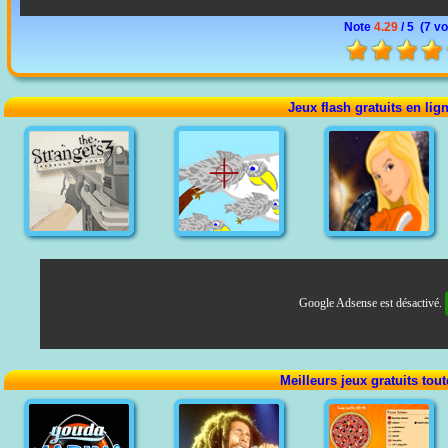
Note
4.29
/ 5 (
7 vo
Jeux flash gratuits en lig
Google Adsense est désactivé.
Meilleurs jeux gratuits tou