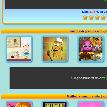
Note
4.25
/ 5 (
8 vo
Jeux flash gratuits en lig
Google Adsense est désactivé.
Meilleurs jeux gratuits tou