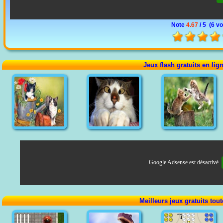
Note
4.67
/ 5 (
6 vo
Jeux flash gratuits en lig
Google Adsense est désactivé.
Meilleurs jeux gratuits tou