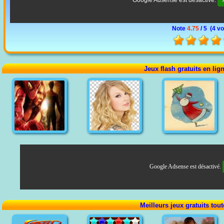
Note
4.75
/ 5 (
4 vo
Jeux flash gratuits en lig
Google Adsense est désactivé.
Meilleurs jeux gratuits tou