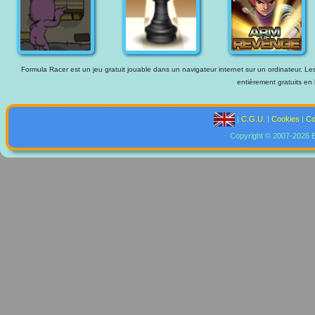
Formula Racer est un jeu gratuit jouable dans un navigateur internet sur un ordinateur. Les
entièrement gratuits en 
|
C.G.U.
|
Cookies
|
Co
Copyright © 2007-2026 