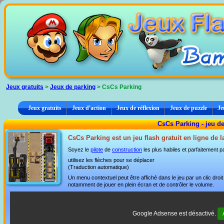
Panneau de gestion des cookies
Jeux gratuits
>
Jeux de parking
> CsCs Parking
Jeux gratuits
Jeux d'action
Jeux de réflexion
Jeux de puzzle
Je
CsCs Parking - jeu d
CsCs Parking est un jeu flash gratuit en ligne de 
Soyez le
pilote
de
construction
les plus habiles et parfaitement
utilisez les flèches pour se déplacer
(Traduction automatique)
Un menu contextuel peut être affiché dans le jeu par un clic dro
notamment de jouer en plein écran et de contrôler le volume.
Google Adsense est désactivé.