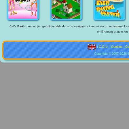
CsCs Parking est un jeu gratuit jouable dans un navigateur internet sur un ordinateur. Les 
entièrement gratuits en 
|
C.G.U.
|
Cookies
|
Co
Copyright © 2007-2026 