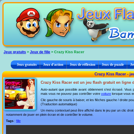
Panneau de gestion des cookies
Jeux gratuits
>
Jeux de fille
> Crazy Kiss Racer
Jeux gratuits
Jeux d'action
Jeux de réflexion
Jeux de puzzle
Je
Crazy Kiss Racer - jeu
Crazy Kiss Racer est un jeu flash gratuit en ligne 
Auto-autant que possible avant obtiennent s'est écrasé. Vou
mais vous ne pouvez pas contrôler votre
voiture
lorsque vous e
Clic gauche de souris à baiser, et les flèches gauche / droite pou
(Traduction automatique)
Un menu contextuel peut être affiché dans le jeu par un clic dro
notamment de jouer en plein écran et de contrôler le volume.
Tags
:
fille