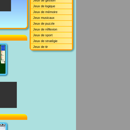
Jeux de gestion
Jeux de logique
Jeux de mémoire
Jeux musicaux
Jeux de puzzle
Jeux de réflexion
Jeux de sport
Jeux de stratégie
Jeux de tir