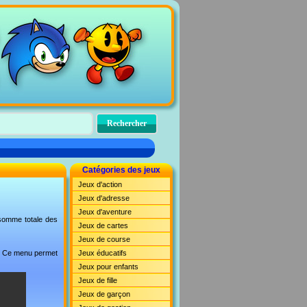
Catégories des jeux
Jeux d'action
Jeux d'adresse
Jeux d'aventure
 somme totale des
Jeux de cartes
Jeux de course
le. Ce menu permet
Jeux éducatifs
Jeux pour enfants
Jeux de fille
Jeux de garçon