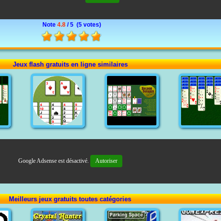
Note
4.8
/ 5 (
5 votes
)
Jeux flash gratuits en ligne similaires
Google Adsense est désactivé.
Autoriser
Meilleurs jeux gratuits toutes catégories