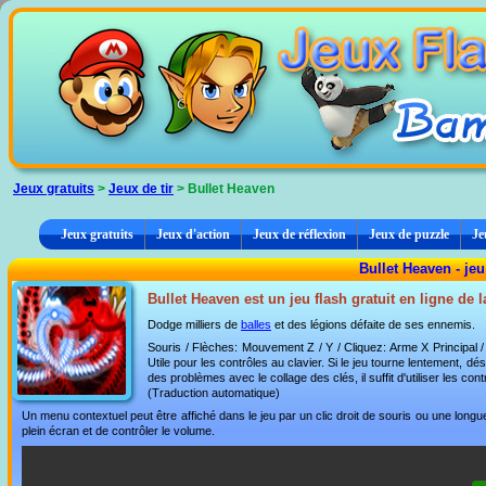
Panneau de gestion des cookies
Jeux gratuits
>
Jeux de tir
> Bullet Heaven
Jeux gratuits
Jeux d'action
Jeux de réflexion
Jeux de puzzle
Je
Bullet Heaven - jeu 
Bullet Heaven est un jeu flash gratuit en ligne de 
Dodge milliers de
balles
et des légions défaite de ses ennemis.
Souris / Flèches: Mouvement Z / Y / Cliquez: Arme X Principal 
Utile pour les contrôles au clavier. Si le jeu tourne lentement, d
des problèmes avec le collage des clés, il suffit d'utiliser les cont
(Traduction automatique)
Un menu contextuel peut être affiché dans le jeu par un clic droit de souris ou une lon
plein écran et de contrôler le volume.