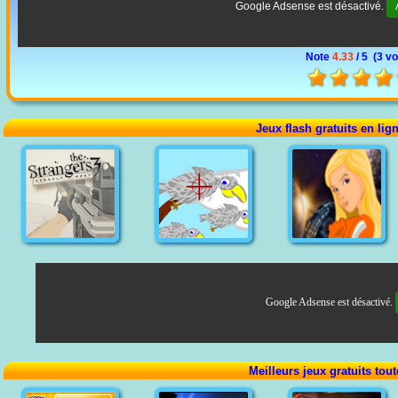
Google Adsense est désactivé.
Note
4.33
/ 5 (
3 vo
Jeux flash gratuits en lig
Google Adsense est désactivé.
Meilleurs jeux gratuits tou