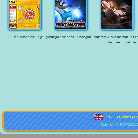
Bullet Heaven est un jeu gratuit jouable dans un navigateur internet sur un ordinateur. Les
entièrement gratuits en 
|
C.G.U.
|
Cookies
|
Co
Copyright © 2007-2026 