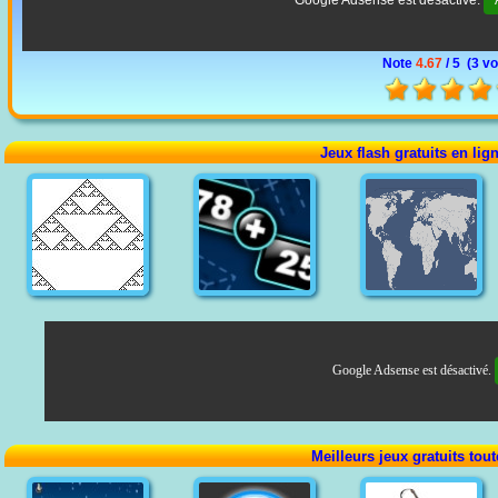
Note
4.67
/ 5 (
3 vo
Jeux flash gratuits en lig
Google Adsense est désactivé.
Meilleurs jeux gratuits tou