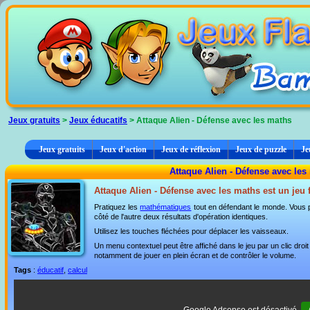
Panneau de gestion des cookies
Jeux gratuits
>
Jeux éducatifs
> Attaque Alien - Défense avec les maths
Jeux gratuits
Jeux d'action
Jeux de réflexion
Jeux de puzzle
Je
Attaque Alien - Défense avec les 
Attaque Alien - Défense avec les maths est un jeu f
Pratiquez les
mathématiques
tout en défendant le monde. Vous p
côté de l'autre deux résultats d'opération identiques.
Utilisez les touches fléchées pour déplacer les vaisseaux.
Un menu contextuel peut être affiché dans le jeu par un clic dro
notamment de jouer en plein écran et de contrôler le volume.
Tags
:
éducatif
,
calcul
Google Adsense est désactivé.