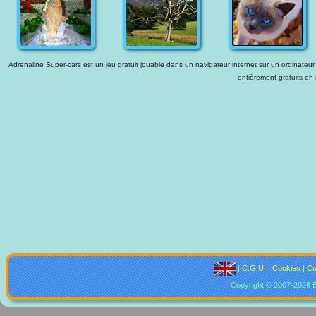
Adrenaline Super-cars est un jeu gratuit jouable dans un navigateur internet sur un ordinateur.
entièrement gratuits en 
|
C.G.U.
|
Cookies
|
Co
Copyright © 2007-2026 