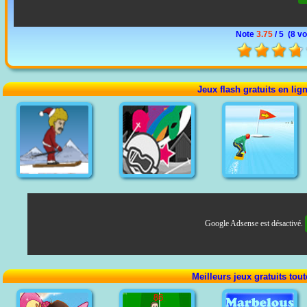
Note
3.75
/ 5 (
8 vo
Jeux flash gratuits en lig
Google Adsense est désactivé.
Meilleurs jeux gratuits tou