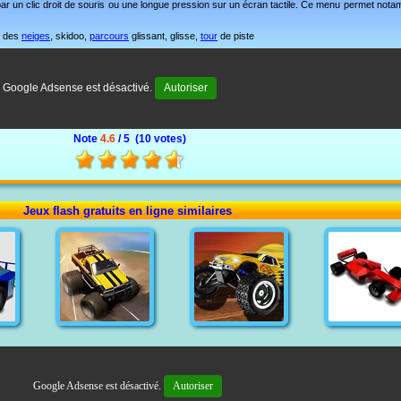
par un clic droit de souris ou une longue pression sur un écran tactile. Ce menu permet not
r des
neiges
, skidoo,
parcours
glissant, glisse,
tour
de piste
Google Adsense est désactivé.
Autoriser
Note
4.6
/ 5 (
10 votes
)
Jeux flash gratuits en ligne similaires
Google Adsense est désactivé.
Autoriser