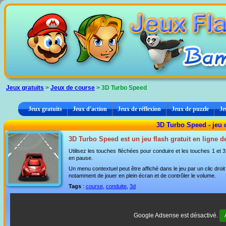
Panneau de gestion des cookies
Jeux gratuits
>
Jeux de course
> 3D Turbo Speed
Jeux gratuits
Jeux d'action
Jeux de réflexion
Jeux de puzzle
Je
3D Turbo Speed - jeu 
3D Turbo Speed est un jeu flash gratuit en ligne d
Utilisez les touches fléchées pour conduire et les touches 1 et 
en pause.
Un menu contextuel peut être affiché dans le jeu par un clic dro
notamment de jouer en plein écran et de contrôler le volume.
Tags
:
course
,
conduite
,
3d
Google Adsense est désactivé.